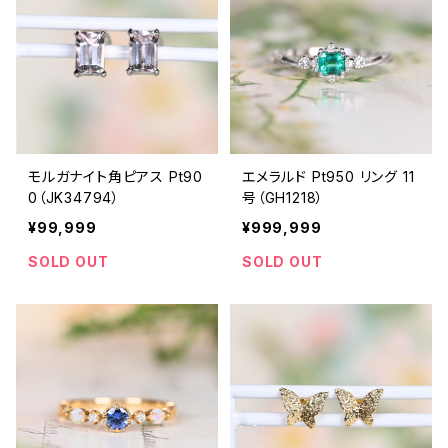
モルガナイト角ピアス Pt90
エメラルド Pt950 リング 11
0（JK34794）
号（GH1218）
¥99,999
¥999,999
SOLD OUT
SOLD OUT