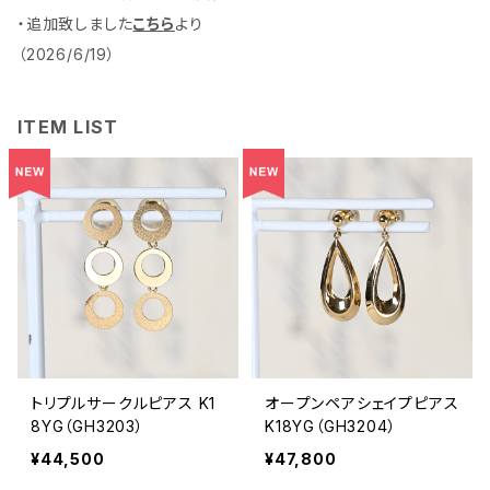
・追加致しました
こちら
より
（2026/6/19）
ITEM LIST
トリプルサークルピアス K1
オープンペアシェイプピアス
8YG（GH3203）
K18YG（GH3204）
¥44,500
¥47,800