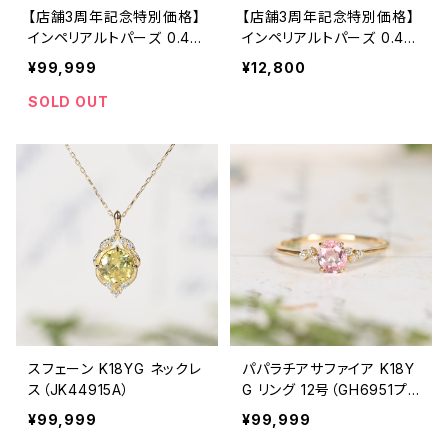
【店舗3周年記念特別価格】
【店舗3周年記念特別価格】
インペリアルトパーズ 0.44
インペリアルトパーズ 0.46
3ct（ソーティング付き）SA2
6ct（ソーティング付き）SA2
¥99,999
¥12,800
9335
9336
SOLD OUT
スフェーン K18YG ネックレ
パパラチアサファイア K18Y
ス（JK44915A）
G リング 12号（GH6951プ
チスターダスト）SBZ7448
¥99,999
¥99,999