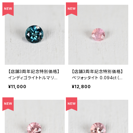
【店舗3周年記念特別価格】
【店舗3周年記念特別価格】
インディゴライトトルマリン
ペツォッタイト 0.094ct（ソ
0.136ct（ソーティング付き）
ーティング付き）SA32973
¥11,000
¥12,800
SA27789