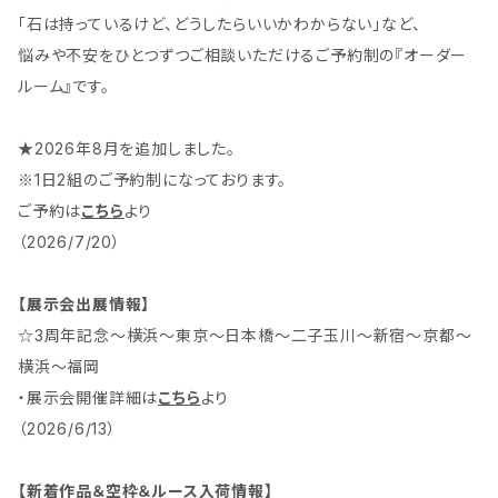
「石は持っているけど、どうしたらいいかわからない」など、
悩みや不安をひとつずつご相談いただけるご予約制の『オーダー
ルーム』です。
★2026年8月を追加しました。
※1日2組のご予約制になっております。
ご予約は
こちら
より
（2026/7/20）
【展示会出展情報】
☆3周年記念～横浜～東京～日本橋～二子玉川～新宿～京都～
横浜～福岡
・展示会開催詳細は
こちら
より
（2026/6/13）
【新着作品＆空枠＆ルース入荷情報】