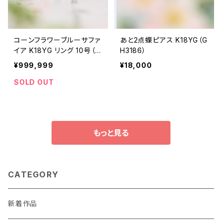
コーンフラワーブルーサファ
あと2点蝶ピアス K18YG（G
イア K18YG リング 10号（J
H3186）
K6930）
¥999,999
¥18,000
SOLD OUT
もっと見る
CATEGORY
新着作品