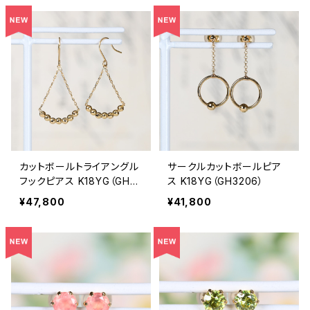
カットボールトライアングル
サークルカットボールピア
フックピアス K18YG（GH32
ス K18YG（GH3206）
05）
¥47,800
¥41,800