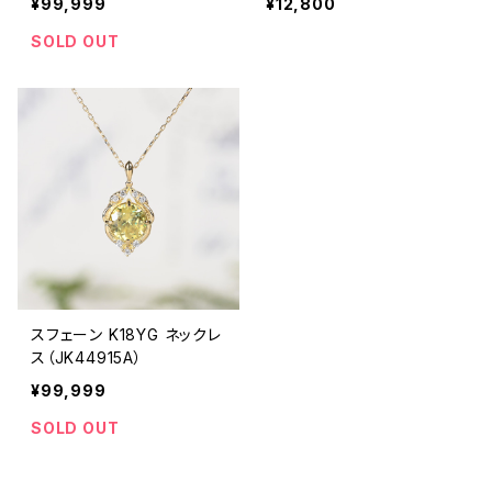
¥99,999
¥12,800
9335
9336
SOLD OUT
スフェーン K18YG ネックレ
ス（JK44915A）
¥99,999
SOLD OUT