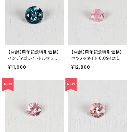
【店舗3周年記念特別価格】
【店舗3周年記念特別価格】
インディゴライトトルマリン
ペツォッタイト 0.094ct（ソ
0.136ct（ソーティング付き）
ーティング付き）SA32973
¥11,000
¥12,800
SA27789