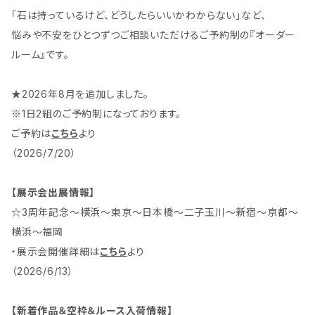
「石は持っているけど、どうしたらいいかわからない」など、
悩みや不安をひとつずつご相談いただけるご予約制の『オーダー
ルーム』です。
★2026年8月を追加しました。
※1日2組のご予約制になっております。
ご予約は
こちら
より
（2026/7/20）
【展示会出展情報】
☆3周年記念～横浜～東京～日本橋～二子玉川～新宿～京都～
横浜～福岡
・展示会開催詳細は
こちら
より
（2026/6/13）
【新着作品＆空枠＆ルース入荷情報】