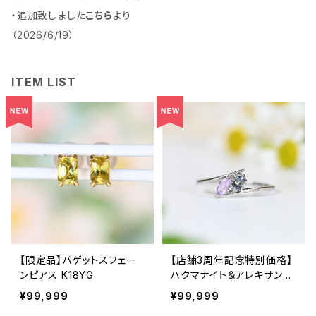
・追加致しました
こちら
より
（2026/6/19）
ITEM LIST
【限定品】バゲットスフェー
【店舗3周年記念特別価格】
ンピアス K18YG
ハクマナイト＆アレキサンド
ライト Pt950 リング 12号
¥99,999
¥99,999
（GH1222）