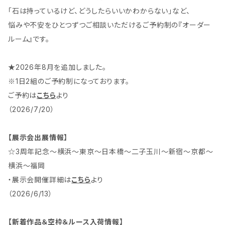
「石は持っているけど、どうしたらいいかわからない」など、
悩みや不安をひとつずつご相談いただけるご予約制の『オーダー
ルーム』です。
★2026年8月を追加しました。
※1日2組のご予約制になっております。
ご予約は
こちら
より
（2026/7/20）
【展示会出展情報】
☆3周年記念～横浜～東京～日本橋～二子玉川～新宿～京都～
横浜～福岡
・展示会開催詳細は
こちら
より
（2026/6/13）
【新着作品＆空枠＆ルース入荷情報】