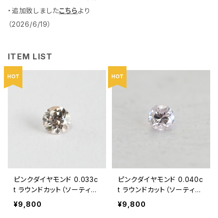
・追加致しました
こちら
より
（2026/6/19）
ITEM LIST
ピンクダイヤモンド 0.033c
ピンクダイヤモンド 0.040c
t ラウンドカット（ソーティン
t ラウンドカット（ソーティン
グ付き）SCB5507
グ付き）SCB5499
¥9,800
¥9,800