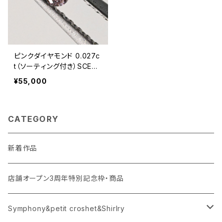
ピンクダイヤモンド 0.027c
t（ソーティング付き）SCE94
70
¥55,000
CATEGORY
新着作品
店舗オープン3周年特別記念枠・商品
Symphony&petit croshet&Shirlry