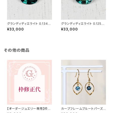
グランディディエライト 0.134ct
グランディディエライト 0.125ct
（ソーティング付き）SA10773
（ソーティング付き）SA10767
¥33,000
¥33,000
その他の商品
【オーダージュエリー専用】枠修
カーブフレームブルートパーズフ
正代 9,900円（税込）
ックピアス K18YG（GH3008）