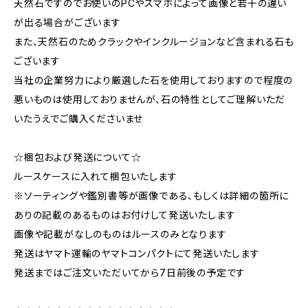
天然石ですのでお使いのPCやスマホによって画像と若干の違い
が出る場合がございます
また、天然石のためクラックやインクルージョンなど含まれる石も
ございます
当社の企業努力により厳選した石を使用しておりますので程度の
悪いものは使用しておりませんが、石の特性としてご理解いただ
いたうえでご購入くださいませ
☆梱包および発送について☆
ルースケースに入れて梱包いたします
※ソーティングや鑑別書等が画像である、もしくは詳細の箇所に
ありの記載のあるものはお付けして発送いたします
画像や記載がなしのものはルースのみとなります
発送はヤマト運輸のヤマトコンパクトにて発送いたします
発送まではご注文いただいてから7日前後の予定です