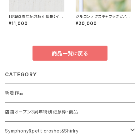
【店舗3周年記念特別価格】イン
ジルコンテクスチャフックピアス
ディゴライトトルマリン 0.132ct
K18YG（GH3036）
¥11,000
¥20,000
（ソーティング付き）SA27788
商品一覧に戻る
CATEGORY
新着作品
店舗オープン3周年特別記念枠・商品
Symphony&petit croshet&Shirlry