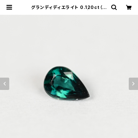
グランディディエライト 0.120ct（ソ
ーティング付き）SA11882 | ジェムと
ハンドメイド工房