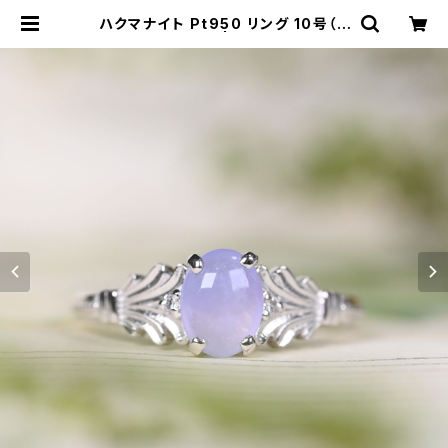
ハクマナイト Pt950 リング 10号（G
H1100シアリー） | ジェムとハンドメ
イド工房