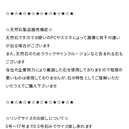
☆★☆★☆★☆★☆★☆★☆★☆★
☆天然石製品販売補足☆
天然石ですのでお使いのPCやスマホによって画像と若干の違い
が出る場合がございます
また、天然石のためクラックやインクルージョンなど含まれる石も
ございます
当社の企業努力により厳選した石を使用しておりますので程度の
悪いものは使用しておりませんが、石の特性としてご理解いただ
いたうえでご購入下さいませ
☆★☆★☆★☆★☆★☆★☆★☆★
☆リングサイズのお直しについて☆
5号～17号まで0.5号刻みでサイズ直し承れます