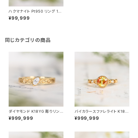
ハクマナイト Pt950 リング 10
号（GH1100シアリー）
¥99,999
同じカテゴリの商品
ダイヤモンド K18YG 彫りリング
バイカラースファレライト K18Y
11号（GH1039）SCG6714
G リング 10号（JK6953）
¥999,999
¥999,999