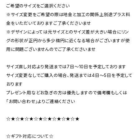
ご希望のサイズをご選択ください
※サイズ変更をご希望の際は地金と加工の関係上別途プラス料
金をいただいておりますご了承くださいませ
※デザインによっては元サイズとのサイズ差が大きい場合にリン
グの形状が正円から多少楕円に近くなる場合がございますが使
用に問題ございませんのでご了承くださいませ
サイズ直し対応より発送までは7日～10日を予定しております
サイズ変更なしでご購入の場合、発送までは4日～5日を予定して
おります
プレゼント用などお急ぎの方は優先しますので備考欄もしくは
「お問い合わせ」よりご連絡ください
☆★☆★☆★☆★☆★☆★☆★☆★
☆ギフト対応について☆