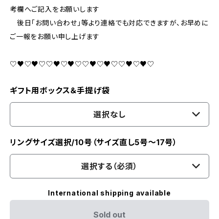
考欄へご記入をお願いします
後日「お問い合わせ」等より連絡でも対応できますが、お早めに
ご一報をお願い申し上げます
♡♥♡♥♡♡♥♡♥♡♡♥♡♥♡♡♥♡♥♡
ギフト用ボックス＆手提げ袋
選択なし
リングサイズ選択/10号（サイズ直し5号～17号）
選択する（必須）
International shipping available
Sold out