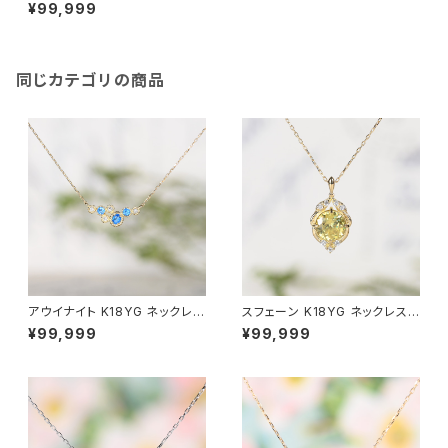
K44544）
¥99,999
同じカテゴリの商品
アウイナイト K18YG ネックレス
スフェーン K18YG ネックレス
（GH2024）
（JK44915A）
¥99,999
¥99,999