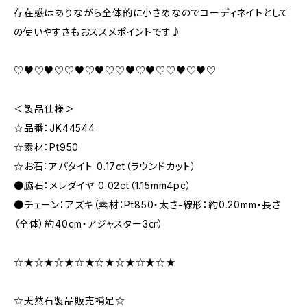
存在感はありながら全体的に小さめなのでコーディネイトとして
の使いやすさもおススメポイントです♪
♡♥♡♥♡♡♥♡♥♡♡♥♡♥♡♡♥♡♥♡
＜製品仕様＞
☆品番：JK44544
☆素材：Pt950
☆お石：アパタイト 0.17ct（ラウンドカット）
●脇石：メレダイヤ 0.02ct（1.15mm4pc）
●チェーン：アズキ（素材：Pt850・太さ-線形：約0.20mm・長さ
（全体）約40cm・アジャスター3㎝）
☆★☆★☆★☆★☆★☆★☆★☆★
☆天然石製品販売補足☆