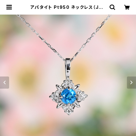
アパタイト Pt950 ネックレス（JK4
4544） | ジェムとハンドメイド工房