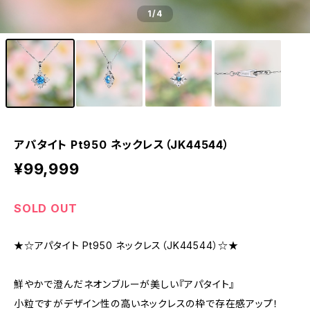
1
/4
アパタイト Pt950 ネックレス（JK44544）
¥99,999
SOLD OUT
★☆アパタイト Pt950 ネックレス（JK44544）☆★
鮮やかで澄んだネオンブルーが美しい『アパタイト』
小粒ですがデザイン性の高いネックレスの枠で存在感アップ！