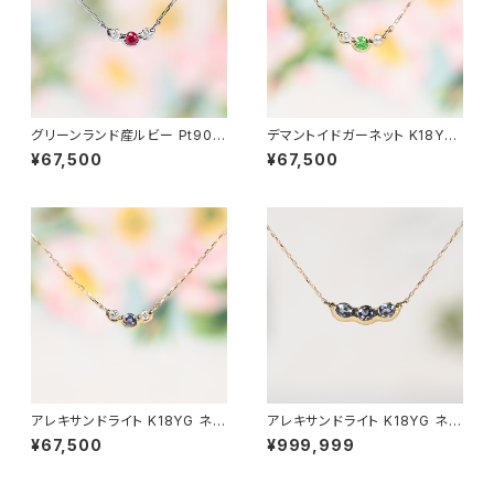
グリーンランド産ルビー Pt900
デマントイドガーネット K18YG
ネックレス（GH2065プチクィー
ネックレス（GH2065プチクィー
¥67,500
¥67,500
ン）
ン）
アレキサンドライト K18YG ネッ
アレキサンドライト K18YG ネッ
クレス（GH2065プチクィーン）
クレス（GH2065Aクィーン）
¥67,500
¥999,999