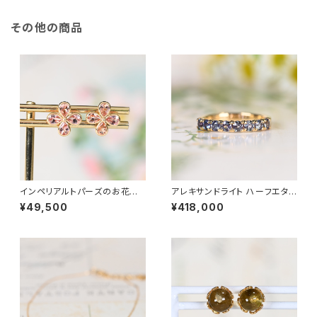
その他の商品
インペリアルトパーズのお花ピ
アレキサンドライト ハーフエタニ
アス K18YG（GH3178）
ティ K18YG リング 11号（GH10
¥49,500
¥418,000
19）