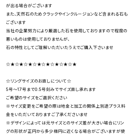
が出る場合がございます
また、天然石のためクラックやインクルージョンなど含まれる石も
ございます
当社の企業努力により厳選した石を使用しておりますので程度の
悪いものは使用しておりませんが、
石の特性としてご理解いただいたうえでご購入下さいませ
☆★☆★☆★☆★☆★☆★☆★☆★
☆リングサイズのお直しについて☆
5号～17号まで0.5号刻みでサイズ直し承れます
ご希望のサイズをご選択ください
※サイズ変更をご希望の際は地金と加工の関係上別途プラス料
金をいただいておりますご了承くださいませ
※デザインによっては元サイズとのサイズ差が大きい場合にリン
グの形状が正円から多少楕円に近くなる場合がございますが使