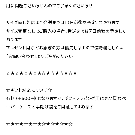
用に問題ございませんのでご了承くださいませ
サイズ直し対応より発送までは10日前後を予定しております
サイズ変更なしでご購入の場合、発送までは7日前後を予定して
おります
プレゼント用などお急ぎの方は優先しますので備考欄もしくは
「お問い合わせ」よりご連絡ください
☆★☆★☆★☆★☆★☆★☆★☆★
☆ギフト対応について☆
有料（＋500円）となりますが、ギフトラッピング用に高品質なペ
ーパーケースと手提げ袋をご用意しております
☆★☆★☆★☆★☆★☆★☆★☆