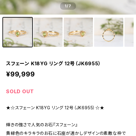
1
/7
スフェーン K18YG リング 12号（JK6955）
¥99,999
SOLD OUT
★☆スフェーン K18YG リング 12号（JK6955）☆★
輝きの強さで人気のお石『スフェーン』
黄緑色のキラキラのお石に石座が透かしデザインの素敵な枠で