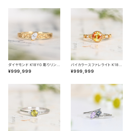
ダイヤモンド K18YG 彫りリング
バイカラースファレライト K18Y
11号（GH1039）SCG6714
G リング 10号（JK6953）
¥999,999
¥999,999