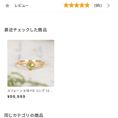
レビュー
(95)
最近チェックした商品
スフェーン K18YG リング 12号
（JK6955）
¥99,999
同じカテゴリの商品