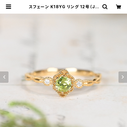
スフェーン K18YG リング 12号（JK
6955） | ジェムとハンドメイド工房