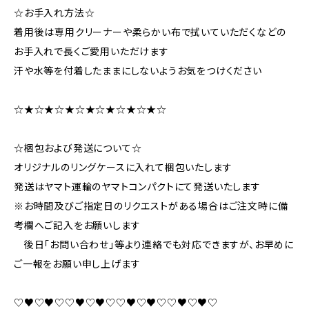
☆お手入れ方法☆
着用後は専用クリーナーや柔らかい布で拭いていただくなどの
お手入れで長くご愛用いただけます
汗や水等を付着したままにしないようお気をつけください
☆★☆★☆★☆★☆★☆★☆★☆
☆梱包および発送について☆
オリジナルのリングケースに入れて梱包いたします
発送はヤマト運輸のヤマトコンパクトにて発送いたします
※お時間及びご指定日のリクエストがある場合はご注文時に備
考欄へご記入をお願いします
後日「お問い合わせ」等より連絡でも対応できますが、お早めに
ご一報をお願い申し上げます
♡♥♡♥♡♡♥♡♥♡♡♥♡♥♡♡♥♡♥♡