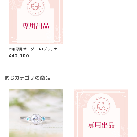
Y様専用オーダー Ptプラチナ リ
ング 5号（GH1145A）
¥42,000
同じカテゴリの商品