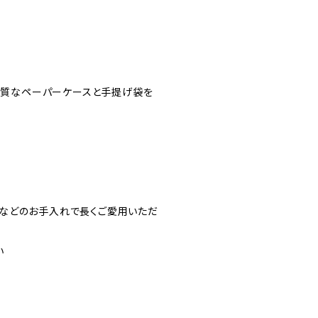
高品質なペーパーケースと手提げ袋を
などのお手入れで長くご愛用いただ
い