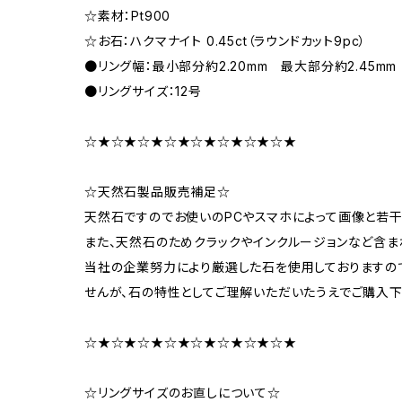
☆素材：Pt900
☆お石：ハクマナイト 0.45ct（ラウンドカット9pc）
●リング幅：最小部分約2.20mm 最大部分約2.45mm
●リングサイズ：12号
☆★☆★☆★☆★☆★☆★☆★☆★
☆天然石製品販売補足☆
天然石ですのでお使いのPCやスマホによって画像と若
また、天然石のためクラックやインクルージョンなど含ま
当社の企業努力により厳選した石を使用しておりますの
せんが、石の特性としてご理解いただいたうえでご購入下
☆★☆★☆★☆★☆★☆★☆★☆★
☆リングサイズのお直しについて☆