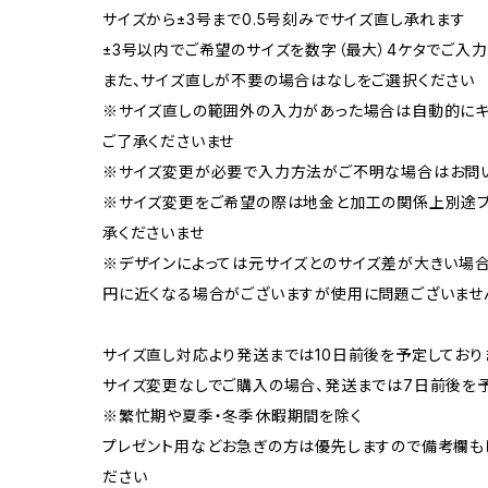
サイズから±3号まで0.5号刻みでサイズ直し承れます
±3号以内でご希望のサイズを数字（最大）4ケタでご入力
また、サイズ直しが不要の場合はなしをご選択ください
※サイズ直しの範囲外の入力があった場合は自動的にキ
ご了承くださいませ
※サイズ変更が必要で入力方法がご不明な場合はお問
※サイズ変更をご希望の際は地金と加工の関係上別途プ
承くださいませ
※デザインによっては元サイズとのサイズ差が大きい場
円に近くなる場合がございますが使用に問題ございませ
サイズ直し対応より発送までは10日前後を予定しており
サイズ変更なしでご購入の場合、発送までは7日前後を
※繁忙期や夏季・冬季休暇期間を除く
プレゼント用などお急ぎの方は優先しますので備考欄もし
ださい