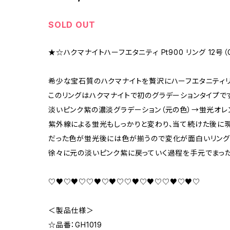
SOLD OUT
★☆ハクマナイトハーフエタニティ Pt900 リング 12号（G
希少な宝石質のハクマナイトを贅沢にハーフエタニティ
このリングはハクマナイトで初のグラデーションタイプで
淡いピンク紫の濃淡グラデーション（元の色）→蛍光オレ
紫外線による蛍光もしっかりと変わり、当て続けた後に現
だった色が蛍光後には色が揃うので変化が面白いリング
徐々に元の淡いピンク紫に戻っていく過程を手元でまっ
♡♥♡♥♡♡♥♡♥♡♡♥♡♥♡♡♥♡♥♡
＜製品仕様＞
☆品番：GH1019