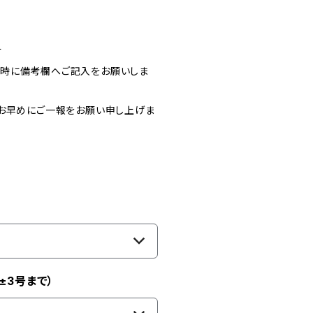
す
文時に備考欄へご記入をお願いしま
お早めにご一報をお願い申し上げま
±3号まで）