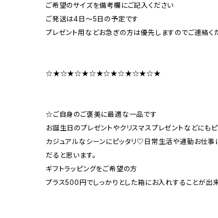
ご希望のサイズを備考欄にご記入ください
ご発送は4日～5日の予定です
プレゼント用などお急ぎの方は優先しますのでご連絡く
☆★☆★☆★☆★☆★☆★☆★☆★
☆ご自身のご褒美に最適な一品です
お誕生日のプレゼントやクリスマスプレゼントなどにもピ
カジュアルなシーンにピッタリ♡日常生活や通勤お仕事
だると思います。
ギフトラッピングをご希望の方
プラス500円でしっかりとした箱にお入れすることが出来