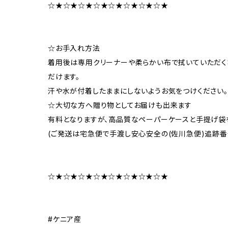
☆★☆★☆★☆★☆★☆★☆★☆★
☆お手入れ方法
着用後は専用クリーナーや柔らかい布で拭いていただく
だけます。
汗や水が付着したままにしないようお気をつけください。
☆大切な方へ贈り物としてお届けも出来ます
有料となりますが、高品質なペーパーケースと手提げ袋
(ご発送は宅急便で手渡し安心安全の(佐川急便)追跡番
☆★☆★☆★☆★☆★☆★☆★☆★
#ケニア産