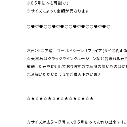
※0.5号刻みも可能です
※サイズによって金額が異なります
♡♥♡♥♡♡♥♡♥♡♡♥♡♥♡♡♥♡♥♡
お石：ケニア産 ゴールドシーンサファイア(サイズ約4.0m
☆天然石はクラックやインクルージョンなど含まれる石も
厳選した石を使用しておりますので程度の悪いものは使
ご理解いただいたうえでご購入下さいませ
☆★☆★☆★☆★☆★☆★☆★☆★
☆サイズ対応5～17号まで0.5号刻みでお作り出来ます。