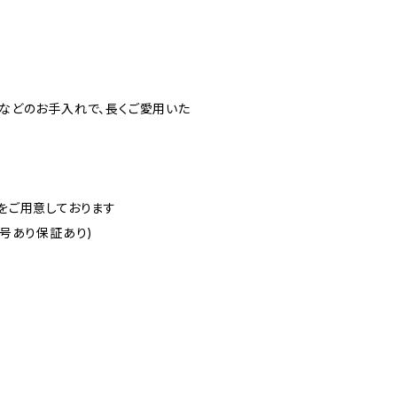
などのお手入れで、長くご愛用いた
をご用意しております
号あり保証あり)