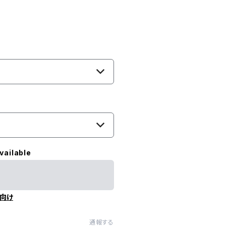
vailable
向け
通報する