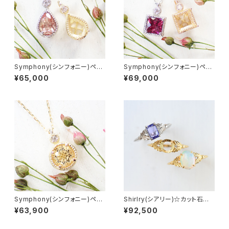
Symphony(シンフォニー)ペン
Symphony(シンフォニー)ペン
ダントトップ☆ペアシェイプカッ
ダントトップ☆スクエアカット★
¥65,000
¥69,000
ト★お石を預り空枠より製作依
お石を預り空枠より製作依頼(サ
頼(サイズ問わず制作可能)★G
イズ問わず制作可能)★GH200
H2003
4
Symphony(シンフォニー)ペン
Shirlry(シアリー)☆カット石用
ダントトップ☆ラウンドカット★
★お石を預り空枠より製作依頼
¥63,900
¥92,500
お石を預り空枠より製作依頼(サ
(サイズ問わず制作可能)★GH11
イズ問わず制作可能)★GH200
00