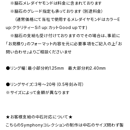
※脇石メレダイヤモンドは料金に含まれております
※脇石のグレード指定も承っております（別途料金）
（通常価格にて当社で使用するメレダイヤモンドはカラーE
up:クラリティーSi1 up:カットGood upです)
※脇石の支給も受け付けておりますのでその場合は、事前に
「お見積り」のフォーマット内容を元に必要事項をご記入の上「お
問い合わせ」よりご相談くださいませ
●リング幅：最小部分約1.25mm 最大部分約2.40mm
●リングサイズ：3号〜20号（0.5号刻み可）
※サイズによって金額が異なります
★お客様支給の中石対応について★
こちらのSymphonyコレクションの制作は中石のサイズ問わず製