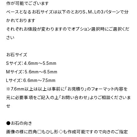
作が可能でございます
ベースとなるお石サイズは以下のとおりS、M、Lの3パターンで分
かれております
それぞれお値段が変わりますのでオプション選択時にご選択くだ
さい
お石サイズ
Sサイズ：4.6mm～5.5mm
Mサイズ：5.6mm～6.5mm
Lサイズ：6.6mm～7.5mm
※7.6mm以上は以上は事前に「お見積り」のフォーマット内容を
元に必要事項をご記入の上「お問い合わせ」よりご相談くださいま
せ
●お石の向き
画像の様に四角□もひし形◇も作成可能ですので向きのご指定