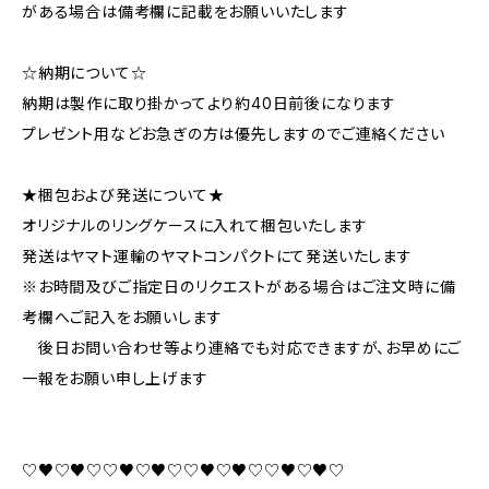
がある場合は備考欄に記載をお願いいたします
☆納期について☆
納期は製作に取り掛かってより約40日前後になります
プレゼント用などお急ぎの方は優先しますのでご連絡ください
★梱包および発送について★
オリジナルのリングケースに入れて梱包いたします
発送はヤマト運輸のヤマトコンパクトにて発送いたします
※お時間及びご指定日のリクエストがある場合はご注文時に備
考欄へご記入をお願いします
後日お問い合わせ等より連絡でも対応できますが、お早めにご
一報をお願い申し上げます
♡♥♡♥♡♡♥♡♥♡♡♥♡♥♡♡♥♡♥♡