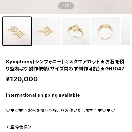
1
/7
Symphony(シンフォニー)☆スクエアカット★お石を預
り空枠より製作依頼(サイズ問わず制作可能)★GH1047
¥120,000
International shipping available
♡♥♡♥♡お石を預り空枠より製作いたします♡♥♡♥♡
＜空枠仕様＞