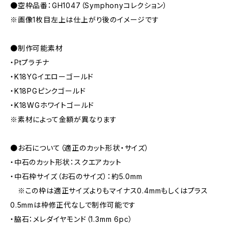
●空枠品番：GH1047（Symphonyコレクション）
※画像1枚目左上は仕上がり後のイメージです
●制作可能素材
・Ptプラチナ
・K18YGイエローゴールド
・K18PGピンクゴールド
・K18WGホワイトゴールド
※素材によって金額が異なります
●お石について（適正のカット形状・サイズ）
・中石のカット形状：スクエアカット
・中石枠サイズ（お石のサイズ）：約5.0mm
※この枠は適正サイズよりもマイナス0.4mmもしくはプラス
0.5mmは枠修正代なしで制作可能です
・脇石：メレダイヤモンド（1.3mm 6pc）