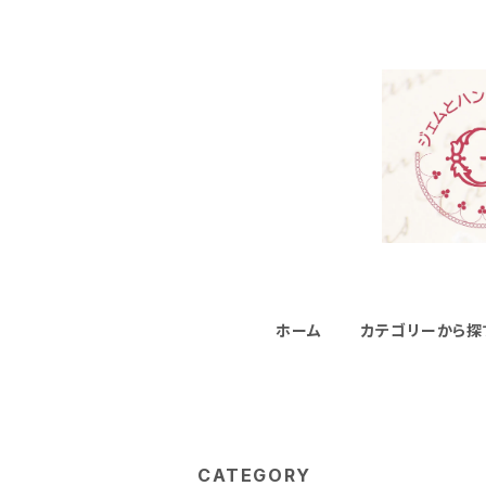
ホーム
カテゴリーから探
CATEGORY