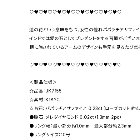
♡♥♡♥♡♡♥♡♥♡♡♥♡♥♡♡♥♡♥♡
蓮の花という意味をもつ、女性の憧れパパラチアサファイ
インドでは愛の石としてプレゼントをする習慣がございま
横に施されているアームのデザインも手元を見るたび気
♡♥♡♥♡♡♥♡♥♡♡♥♡♥♡♡♥♡♥♡
＜製品仕様＞
☆品番：JK7155
☆素材：K18YG
☆お石：パパラチアサファイア 0.23ct（ローズカット 約4.
●脇石：メレダイヤモンド 0.02ct（1.3mm 2pc）
●リング幅：最小部分約1.0mm 最大部分約2.3mm
●リングサイズ：10号