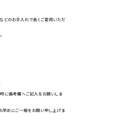
などのお手入れで長くご愛用いただ
い
す
文時に備考欄へご記入をお願いしま
お早めにご一報をお願い申し上げま