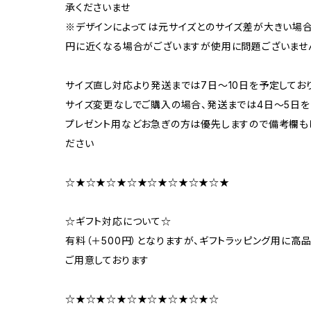
承くださいませ
※デザインによっては元サイズとのサイズ差が大きい場
円に近くなる場合がございますが使用に問題ございませ
サイズ直し対応より発送までは7日～10日を予定してお
サイズ変更なしでご購入の場合、発送までは4日～5日を
プレゼント用などお急ぎの方は優先しますので備考欄もし
ださい
☆★☆★☆★☆★☆★☆★☆★☆★
☆ギフト対応について☆
有料（＋500円）となりますが、ギフトラッピング用に
ご用意しております
☆★☆★☆★☆★☆★☆★☆★☆