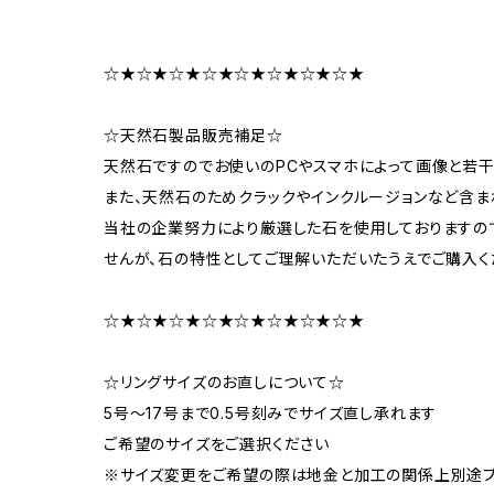
☆★☆★☆★☆★☆★☆★☆★☆★
☆天然石製品販売補足☆
天然石ですのでお使いのPCやスマホによって画像と若
また、天然石のためクラックやインクルージョンなど含ま
当社の企業努力により厳選した石を使用しておりますの
せんが、石の特性としてご理解いただいたうえでご購入く
☆★☆★☆★☆★☆★☆★☆★☆★
☆リングサイズのお直しについて☆
5号～17号まで0.5号刻みでサイズ直し承れます
ご希望のサイズをご選択ください
※サイズ変更をご希望の際は地金と加工の関係上別途プ