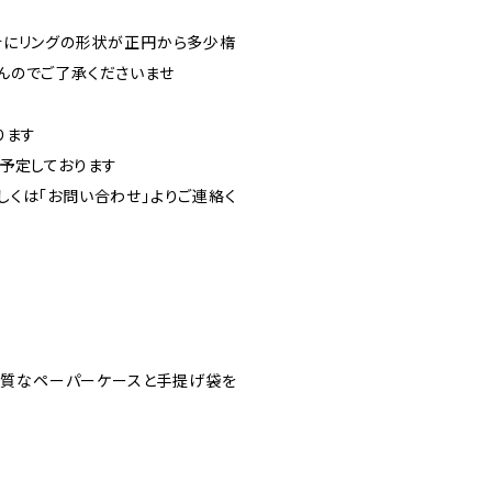
合にリングの形状が正円から多少楕
んのでご了承くださいませ
ります
予定しております
くは「お問い合わせ」よりご連絡く
高品質なペーパーケースと手提げ袋を