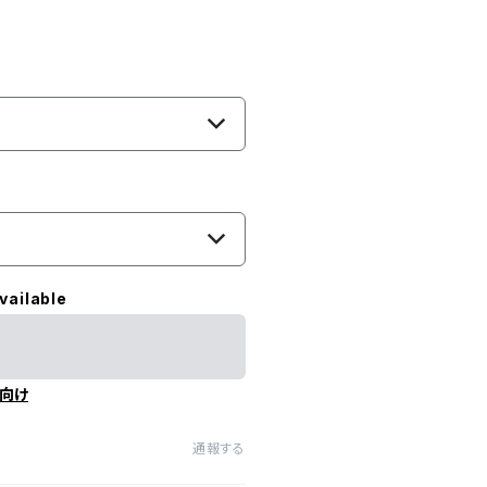
vailable
向け
通報する