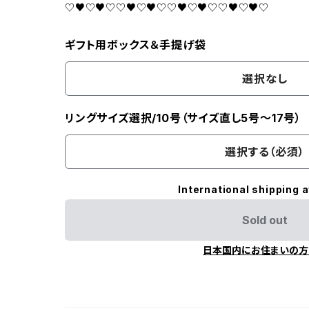
♡♥♡♥♡♡♥♡♥♡♡♥♡♥♡♡♥♡♥♡
ギフト用ボックス＆手提げ袋
選択なし
リングサイズ選択/10号（サイズ直し5号～17号）
選択する（必須）
International shipping a
Sold out
日本国内にお住まいの方