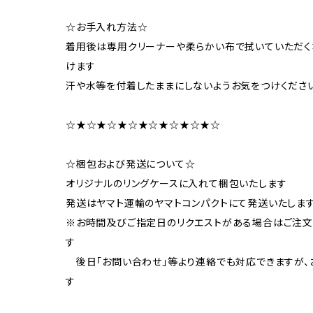
☆お手入れ方法☆
着用後は専用クリーナーや柔らかい布で拭いていただく
けます
汗や水等を付着したままにしないようお気をつけくださ
☆★☆★☆★☆★☆★☆★☆★☆
☆梱包および発送について☆
オリジナルのリングケースに入れて梱包いたします
発送はヤマト運輸のヤマトコンパクトにて発送いたしま
※お時間及びご指定日のリクエストがある場合はご注
す
後日「お問い合わせ」等より連絡でも対応できますが、
す