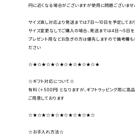
円に近くなる場合がございますが使用に問題ございませ
サイズ直し対応より発送までは7日～10日を予定してお
サイズ変更なしでご購入の場合、発送までは4日～5日を
プレゼント用などお急ぎの方は優先しますので備考欄もし
ださい
☆★☆★☆★☆★☆★☆★☆★☆★
☆ギフト対応について☆
有料（＋500円）となりますが、ギフトラッピング用に
ご用意しております
☆★☆★☆★☆★☆★☆★☆★☆
☆お手入れ方法☆