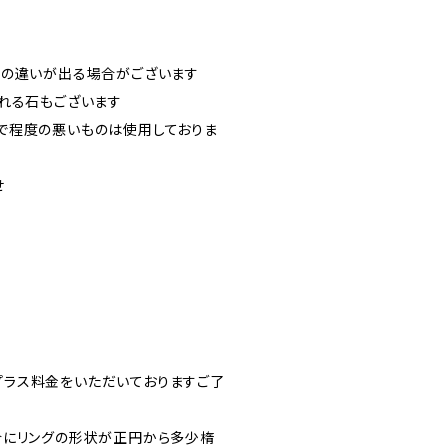
干の違いが出る場合がございます
れる石もございます
で程度の悪いものは使用しておりま
せ
ラス料金をいただいておりますご了
合にリングの形状が正円から多少楕