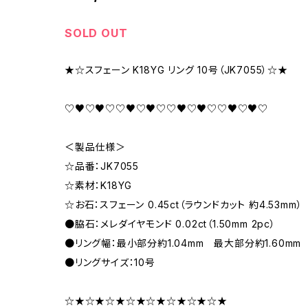
SOLD OUT
★☆スフェーン K18YG リング 10号（JK7055）☆★
♡♥♡♥♡♡♥♡♥♡♡♥♡♥♡♡♥♡♥♡
＜製品仕様＞
☆品番：JK7055
☆素材：K18YG
☆お石：スフェーン 0.45ct（ラウンドカット 約4.53mm）
●脇石：メレダイヤモンド 0.02ct（1.50mm 2pc）
●リング幅：最小部分約1.04mm 最大部分約1.60mm
●リングサイズ：10号
☆★☆★☆★☆★☆★☆★☆★☆★