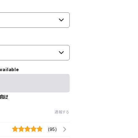
vailable
向け
通報する
(95)