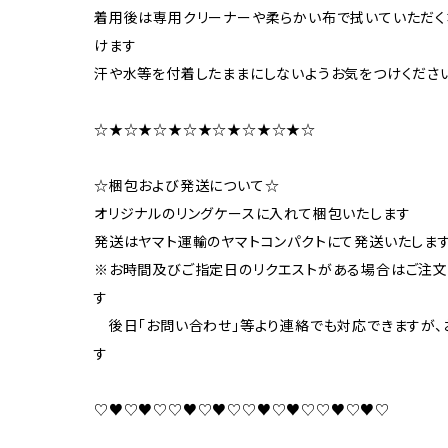
着用後は専用クリーナーや柔らかい布で拭いていただく
けます
汗や水等を付着したままにしないようお気をつけくださ
☆★☆★☆★☆★☆★☆★☆★☆
☆梱包および発送について☆
オリジナルのリングケースに入れて梱包いたします
発送はヤマト運輸のヤマトコンパクトにて発送いたしま
※お時間及びご指定日のリクエストがある場合はご注
す
後日「お問い合わせ」等より連絡でも対応できますが、
す
♡♥♡♥♡♡♥♡♥♡♡♥♡♥♡♡♥♡♥♡