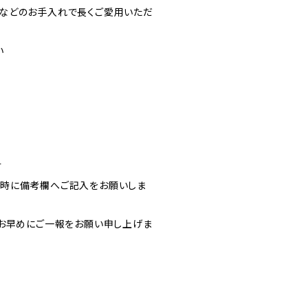
などのお手入れで長くご愛用いただ
い
す
文時に備考欄へご記入をお願いしま
お早めにご一報をお願い申し上げま