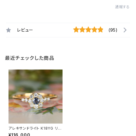
通報する
レビュー
(95)
最近チェックした商品
アレキサンドライト K18YG リン
グ 10号（JK7151）
¥116,000