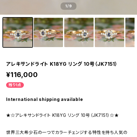
1
/9
アレキサンドライト K18YG リング 10号（JK7151）
¥116,000
残り1点
International shipping available
★☆アレキサンドライト K18YG リング 10号（JK7151）☆★
世界三大希少石の一つでカラーチェンジする特性を持ち人気の