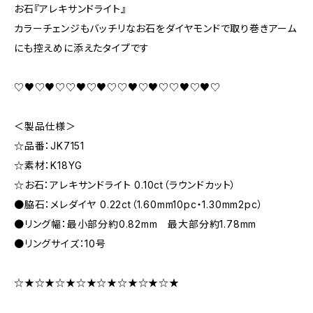
お石『アレキサンドライト』
カラーチェンジもバッチリなお石をダイヤモンドで取り巻きアーム
にも控えめに添えたタイプです
♡♥♡♥♡♡♥♡♥♡♡♥♡♥♡♡♥♡♥♡
＜製品仕様＞
☆品番：JK7151
☆素材：K18YG
☆お石：アレキサンドライト 0.10ct（ラウンドカット）
●脇石：メレダイヤ 0.22ct（1.60mm10pc・1.30mm2pc）
●リング幅：最小部分約0.82mm 最大部分約1.78mm
●リングサイズ：10号
☆★☆★☆★☆★☆★☆★☆★☆★