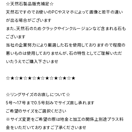
☆天然石製品販売補足☆
天然石ですのでお使いのPCやスマホによって画像と若干の違い
が出る場合がございます
また、天然石のためクラックやインクルージョンなど含まれる石も
ございます
当社の企業努力により厳選した石を使用しておりますので程度の
悪いものは使用しておりませんが、石の特性としてご理解いただ
いたうえでご購入下さいませ
☆★☆★☆★☆★☆★☆★☆★☆★
☆リングサイズのお直しについて☆
5号～17号まで0.5号刻みでサイズ直し承れます
ご希望のサイズをご選択ください
※サイズ変更をご希望の際は地金と加工の関係上別途プラス料
金をいただいておりますご了承くださいませ