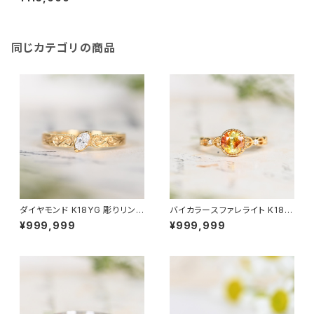
同じカテゴリの商品
ダイヤモンド K18YG 彫りリング
バイカラースファレライト K18Y
11号（GH1039）SCG6714
G リング 10号（JK6953）
¥999,999
¥999,999