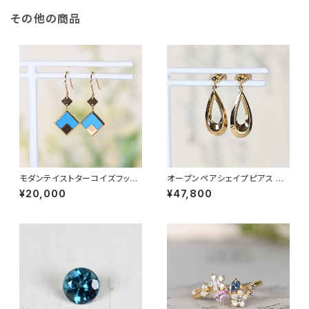
その他の商品
モダンテイストターコイズフック
オープンペアシェイプピアス K1
ピアス K18YG（GH3098）
8YG（GH3204）
¥20,000
¥47,800