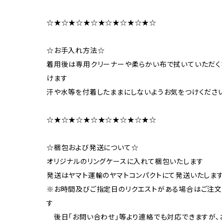
☆★☆★☆★☆★☆★☆★☆★☆
☆お手入れ方法☆
着用後は専用クリーナーや柔らかい布で拭いていただく
けます
汗や水等を付着したままにしないようお気をつけくださ
☆★☆★☆★☆★☆★☆★☆★☆
☆梱包および発送について☆
オリジナルのリングケースに入れて梱包いたします
発送はヤマト運輸のヤマトコンパクトにて発送いたしま
※お時間及びご指定日のリクエストがある場合はご注
す
後日「お問い合わせ」等より連絡でも対応できますが、