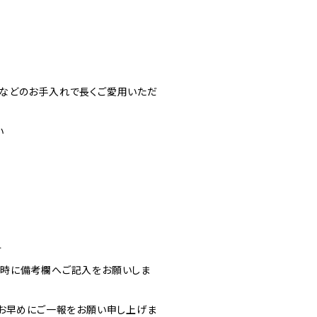
などのお手入れで長くご愛用いただ
い
す
文時に備考欄へご記入をお願いしま
お早めにご一報をお願い申し上げま