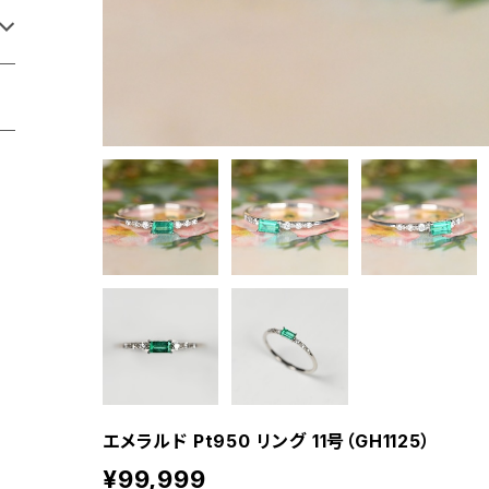
エメラルド Pt950 リング 11号（GH1125）
¥99,999