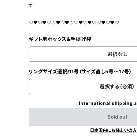
す
♡♥♡♥♡♡♥♡♥♡♡♥♡♥♡♡♥♡♥♡
ギフト用ボックス＆手提げ袋
選択なし
リングサイズ選択/11号（サイズ直し5号～17号）
選択する（必須）
International shipping a
Sold out
日本国内にお住まいの方