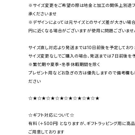
※サイズ変更をご希望の際は地金と加工の関係上別途プ
承くださいませ
※デザインによっては元サイズとのサイズ差が大きい場
円に近くなる場合がございますが使用に問題ございませ
サイズ直し対応より発送までは10日前後を予定しており
サイズ変更なしでご購入の場合、発送までは7日前後を
※繁忙期や夏季・冬季休暇期間を除く
プレゼント用などお急ぎの方は優先しますので備考欄もし
ださい
☆★☆★☆★☆★☆★☆★☆★☆★
☆ギフト対応について☆
有料（＋500円）となりますが、ギフトラッピング用に
ご用意しております