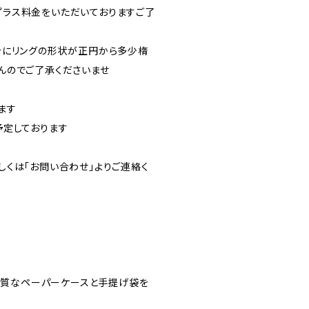
ラス料金をいただいておりますご了
合にリングの形状が正円から多少楕
んのでご了承くださいませ
ます
予定しております
くは「お問い合わせ」よりご連絡く
高品質なペーパーケースと手提げ袋を