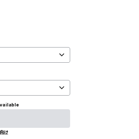
vailable
向け