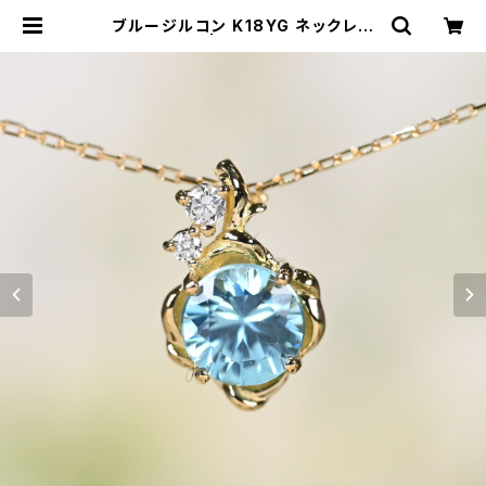
ブルージルコン K18YG ネックレス
（GH2033） | ジェムとハンドメイド
工房