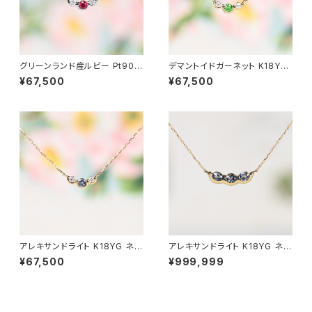
グリーンランド産ルビー Pt900
デマントイドガーネット K18YG
ネックレス（GH2065プチクィー
ネックレス（GH2065プチクィー
¥67,500
¥67,500
ン）
ン）
アレキサンドライト K18YG ネッ
アレキサンドライト K18YG ネッ
クレス（GH2065プチクィーン）
クレス（GH2065Aクィーン）
¥67,500
¥999,999