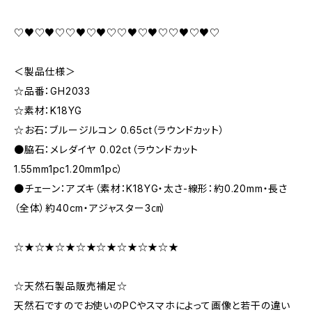
♡♥♡♥♡♡♥♡♥♡♡♥♡♥♡♡♥♡♥♡
＜製品仕様＞
☆品番：GH2033
☆素材：K18YG
☆お石：ブルージルコン 0.65ct（ラウンドカット）
●脇石：メレダイヤ 0.02ct（ラウンドカット
1.55mm1pc1.20mm1pc）
●チェーン：アズキ（素材：K18YG・太さ-線形：約0.20mm・長さ
（全体）約40cm・アジャスター3㎝）
☆★☆★☆★☆★☆★☆★☆★☆★
☆天然石製品販売補足☆
天然石ですのでお使いのPCやスマホによって画像と若干の違い