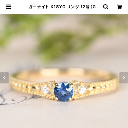
ガーナイト K18YG リング 12号（GH
1114） | ジェムとハンドメイド工房