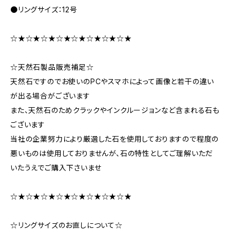
●リングサイズ：12号
☆★☆★☆★☆★☆★☆★☆★☆★
☆天然石製品販売補足☆
天然石ですのでお使いのPCやスマホによって画像と若干の違い
が出る場合がございます
また、天然石のためクラックやインクルージョンなど含まれる石も
ございます
当社の企業努力により厳選した石を使用しておりますので程度の
悪いものは使用しておりませんが、石の特性としてご理解いただ
いたうえでご購入下さいませ
☆★☆★☆★☆★☆★☆★☆★☆★
☆リングサイズのお直しについて☆