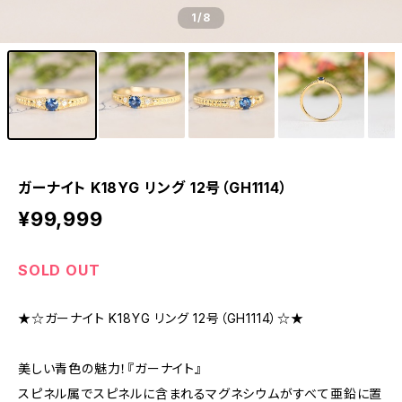
1
/8
ガーナイト K18YG リング 12号（GH1114）
¥99,999
SOLD OUT
★☆ガーナイト K18YG リング 12号（GH1114）☆★
美しい青色の魅力！『ガーナイト』
スピネル属でスピネルに含まれるマグネシウムがすべて亜鉛に置