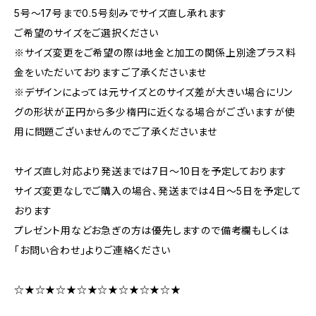
5号～17号まで0.5号刻みでサイズ直し承れます
ご希望のサイズをご選択ください
※サイズ変更をご希望の際は地金と加工の関係上別途プラス料
金をいただいておりますご了承くださいませ
※デザインによっては元サイズとのサイズ差が大きい場合にリン
グの形状が正円から多少楕円に近くなる場合がございますが使
用に問題ございませんのでご了承くださいませ
サイズ直し対応より発送までは7日～10日を予定しております
サイズ変更なしでご購入の場合、発送までは4日～5日を予定して
おります
プレゼント用などお急ぎの方は優先しますので備考欄もしくは
「お問い合わせ」よりご連絡ください
☆★☆★☆★☆★☆★☆★☆★☆★