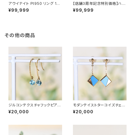
アウイナイト Pt950 リング 10
【店舗3周年記念特別価格】ハー
号（JK6900）
トシェイプパープルサファイア P
¥99,999
¥99,999
t950 リング 11号（GH1145A）
その他の商品
ジルコンテクスチャフックピアス
モダンテイストターコイズチェー
K18YG（GH3036）
ンピアス K18YG（GH3097）
¥20,000
¥20,000