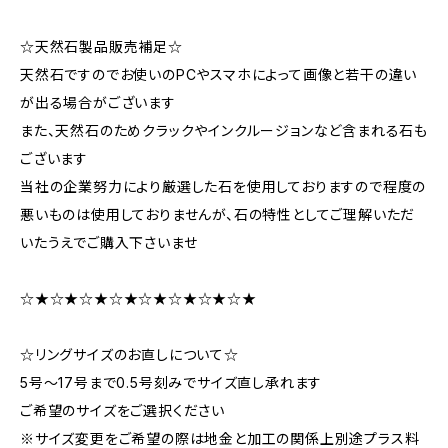
☆天然石製品販売補足☆
天然石ですのでお使いのPCやスマホによって画像と若干の違い
が出る場合がございます
また、天然石のためクラックやインクルージョンなど含まれる石も
ございます
当社の企業努力により厳選した石を使用しておりますので程度の
悪いものは使用しておりませんが、石の特性としてご理解いただ
いたうえでご購入下さいませ
☆★☆★☆★☆★☆★☆★☆★☆★
☆リングサイズのお直しについて☆
5号～17号まで0.5号刻みでサイズ直し承れます
ご希望のサイズをご選択ください
※サイズ変更をご希望の際は地金と加工の関係上別途プラス料