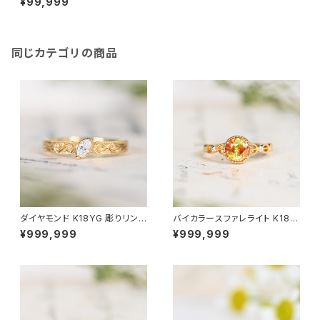
¥99,999
同じカテゴリの商品
ダイヤモンド K18YG 彫りリング
バイカラースファレライト K18Y
11号（GH1039）SCG6714
G リング 10号（JK6953）
¥999,999
¥999,999