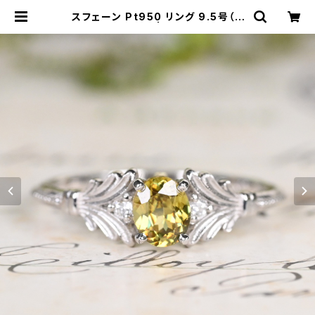
スフェーン Pt950 リング 9.5号（G
H1100シアリー） | ジェムとハンドメ
イド工房