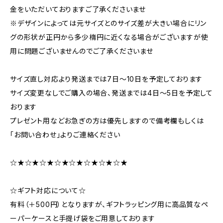
金をいただいておりますご了承くださいませ
※デザインによっては元サイズとのサイズ差が大きい場合にリン
グの形状が正円から多少楕円に近くなる場合がございますが使
用に問題ございませんのでご了承くださいませ
サイズ直し対応より発送までは7日～10日を予定しております
サイズ変更なしでご購入の場合、発送までは4日～5日を予定して
おります
プレゼント用などお急ぎの方は優先しますので備考欄もしくは
「お問い合わせ」よりご連絡ください
☆★☆★☆★☆★☆★☆★☆★☆★
☆ギフト対応について☆
有料（＋500円）となりますが、ギフトラッピング用に高品質なペ
ーパーケースと手提げ袋をご用意しております