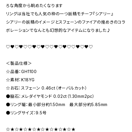
ろな角度から眺めたくなります
リングは当社でも人気の枠の一つ妖精モチーフ『シアリー』
シアリーの妖精のイメージとスフェーンのファイアの煌めきのコラ
ボレーションでなんとも幻想的なアイテムになりました♪
♡♥♡♥♡♡♥♡♥♡♡♥♡♥♡♡♥♡♥♡
＜製品仕様＞
☆品番：GH1100
☆素材：K18YG
☆お石：スフェーン 0.46ct（オーバルカット）
●脇石：メレダイヤモンド 0.02ct（1.30mm2pc）
●リング幅：最小部分約1.50mm 最大部分約5.85mm
●リングサイズ：9.5号
☆★☆★☆★☆★☆★☆★☆★☆★