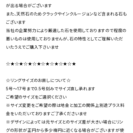
が出る場合がございます
また、天然石のためクラックやインクルージョンなど含まれる石も
ございます
当社の企業努力により厳選した石を使用しておりますので程度の
悪いものは使用しておりませんが、石の特性としてご理解いただ
いたうえでご購入下さいませ
☆★☆★☆★☆★☆★☆★☆★☆★
☆リングサイズのお直しについて☆
5号～17号まで0.5号刻みでサイズ直し承れます
ご希望のサイズをご選択ください
※サイズ変更をご希望の際は地金と加工の関係上別途プラス料
金をいただいておりますご了承くださいませ
※デザインによっては元サイズとのサイズ差が大きい場合にリン
グの形状が正円から多少楕円に近くなる場合がございますが使