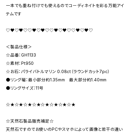
一本でも重ね付けでも使えるのでコーディネイトを彩る万能アイ
テムです
♡♥♡♥♡♡♥♡♥♡♡♥♡♥♡♡♥♡♥♡
＜製品仕様＞
☆品番：GH1133
☆素材：Pt950
☆お石：パライバトルマリン 0.08ct（ラウンドカット7pc）
●リング幅：最小部分約1.35mm 最大部分約1.40mm
●リングサイズ：11号
☆★☆★☆★☆★☆★☆★☆★☆★
☆天然石製品販売補足☆
天然石ですのでお使いのPCやスマホによって画像と若干の違い