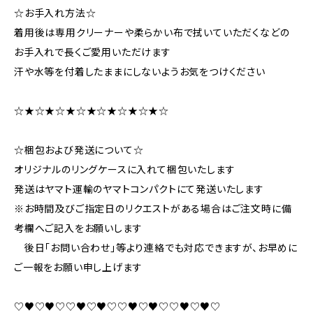
☆お手入れ方法☆
着用後は専用クリーナーや柔らかい布で拭いていただくなどの
お手入れで長くご愛用いただけます
汗や水等を付着したままにしないようお気をつけください
☆★☆★☆★☆★☆★☆★☆★☆
☆梱包および発送について☆
オリジナルのリングケースに入れて梱包いたします
発送はヤマト運輸のヤマトコンパクトにて発送いたします
※お時間及びご指定日のリクエストがある場合はご注文時に備
考欄へご記入をお願いします
後日「お問い合わせ」等より連絡でも対応できますが、お早めに
ご一報をお願い申し上げます
♡♥♡♥♡♡♥♡♥♡♡♥♡♥♡♡♥♡♥♡