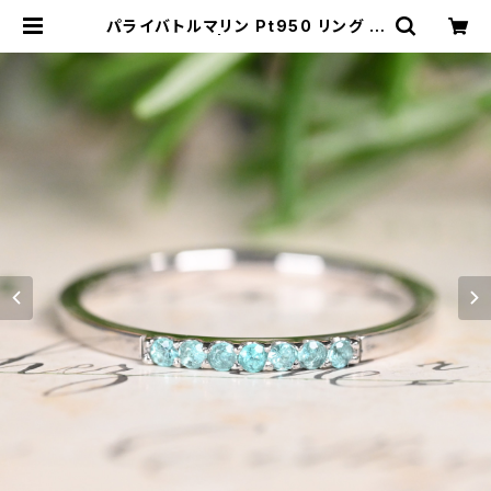
パライバトルマリン Pt950 リング 11
号（GH1133） | ジェムとハンドメイド
工房