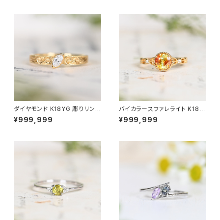
ダイヤモンド K18YG 彫りリング
バイカラースファレライト K18Y
11号（GH1039）SCG6714
G リング 10号（JK6953）
¥999,999
¥999,999