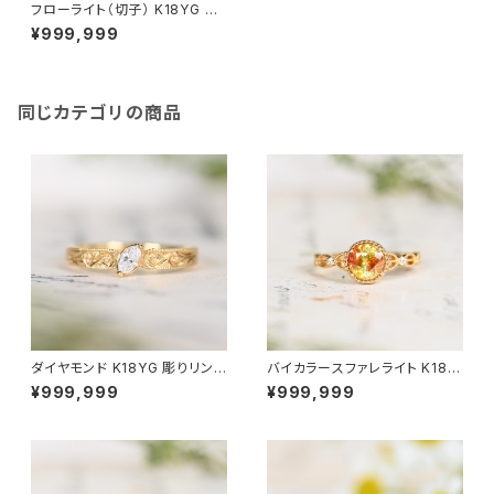
フローライト（切子） K18YG リ
ング 12号（GH1191）
¥999,999
同じカテゴリの商品
ダイヤモンド K18YG 彫りリング
バイカラースファレライト K18Y
11号（GH1039）SCG6714
G リング 10号（JK6953）
¥999,999
¥999,999