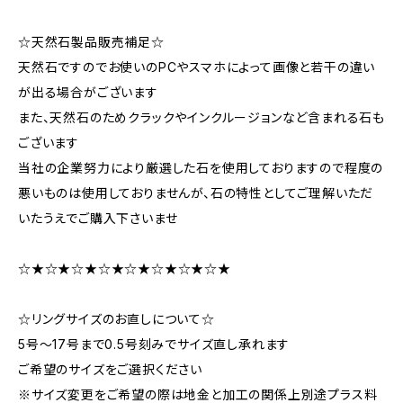
☆天然石製品販売補足☆
天然石ですのでお使いのPCやスマホによって画像と若干の違い
が出る場合がございます
また、天然石のためクラックやインクルージョンなど含まれる石も
ございます
当社の企業努力により厳選した石を使用しておりますので程度の
悪いものは使用しておりませんが、石の特性としてご理解いただ
いたうえでご購入下さいませ
☆★☆★☆★☆★☆★☆★☆★☆★
☆リングサイズのお直しについて☆
5号～17号まで0.5号刻みでサイズ直し承れます
ご希望のサイズをご選択ください
※サイズ変更をご希望の際は地金と加工の関係上別途プラス料