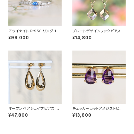
アウイナイト Pt950 リング 10
プレートデザインフックピアス K
号（GH1106メテオーラ）
18YG/Pt900（GH3090）
¥99,000
¥14,800
オープンペアシェイプピアス K1
チェッカーカットアメジストピア
8YG（GH3204）
ス K18YG（GH3125）
¥47,800
¥13,800